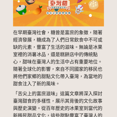
在早期臺灣社會，糖曾是富庶的象徵，隨著
經濟發展，糖成為了人們日常飲食中不可或
缺的元素，豐富了生活的滋味。無論是冰果
室裡的消暑冰品，還是糕餅店中的傳統點
心，甜味在臺灣人的生活中占有重要地位。
隨著全球化的影響，來自不同國家的移民也
將他們家鄉的甜點文化帶入臺灣，為當地的
甜食注入了新的風味。
「舌尖上的富庶滋味」這篇文章將深入探討
臺灣甜食的多樣性，展示其背後的文化故事
與歷史演變。從百年歷史的冰果室到當代的
新移民甜品文化，這些甜點豐富了臺灣人的