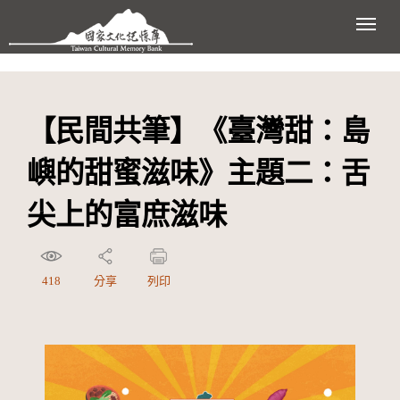
跳到主要內容區塊
展開
【民間共筆】《臺灣甜：島
嶼的甜蜜滋味》主題二：舌
尖上的富庶滋味
418
分享
列印