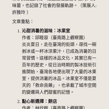
味蕾，也記錄了社會的發展軌跡。（策展人:
許雅玲 ）
文章重點：
沁甜消暑的滋味：冰果室
作者：邱睦容（臺南路上觀察團）
炎炎夏日，走在臺灣的街頭，尋找一碗
剉冰或一杯冰涼果汁，已成為消暑的日
常習慣。這樣的冰品文化，其實已有一
百年的歷史，從日治時期的製冰技術引
進開始，臺灣各地便出現了大量的冰果
室，提供消暑的冰品。冰果室不僅是夏
天的「救命良藥」，也承載了城市空間
的變遷與人們甜蜜的記憶。
點心新選擇：餅店
作者：林欣楷（臺南路上觀察團）