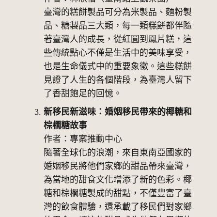
臺灣的糕餅製品可分為米製品、麵粉製
品、糖製品三大類，每一類糕餅都伴隨
著臺灣人的成長，從紅圓到鳳片糕，這
些傳統點心不僅是生活中的美味享受，
也是生命儀式中的重要象徵。這些糕餅
見證了人生的各個階段，為臺灣人留下
了香甜飽足的回憶。
新移民新滋味：婚姻移民帶來的椰糖和
棕櫚糖故事
作者：專案推動中心
隨著全球化的浪潮，來自東南亞國家的
婚姻移民將他們家鄉的甜品帶來臺灣，
為當地的甜食文化增添了新的色彩。椰
糖和棕櫚糖製成的甜點，不僅豐富了臺
灣的飲食體驗，還承載了移民們對家鄉