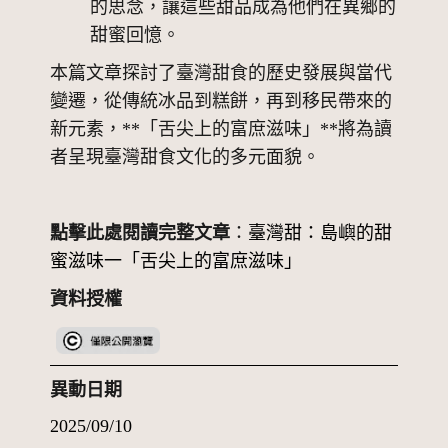
的思念，讓這些甜品成為他們在異鄉的
甜蜜回憶。
本篇文章探討了臺灣甜食的歷史發展與當代
變遷，從傳統冰品到糕餅，再到移民帶來的
新元素，**「舌尖上的富庶滋味」**將為讀
者呈現臺灣甜食文化的多元面貌。
點擊此處閱讀完整文章
：
臺灣甜：島嶼的甜
蜜滋味一「舌尖上的富庶滋味」
資料授權
僅公開瀏覽，其他使用請洽機關
異動日期
2025/09/10