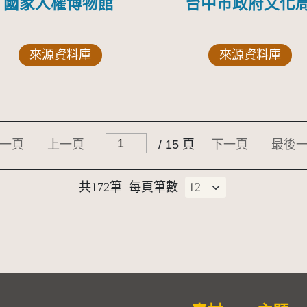
國家人權博物館
台中市政府文化
來源資料庫
來源資料庫
一頁
上一頁
/ 15 頁
下一頁
最後
共172筆
每頁筆數