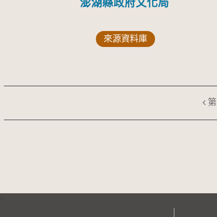
澎湖縣政府文化局
來源資料庫
第
:::