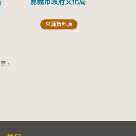
局
嘉義市政府文化局
來源資料庫
一頁