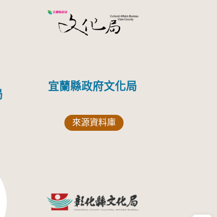
宜蘭縣政府文化局
局
來源資料庫