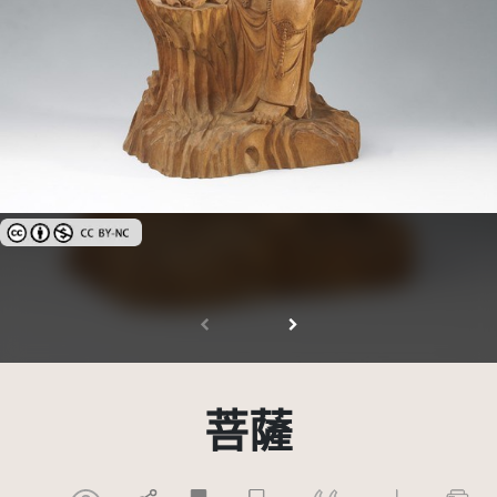
創用CC姓名標示-非商業性 3.0 台灣及其後版本(CC BY-NC 3.0 TW +)
菩薩