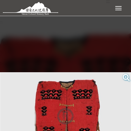
:::
跳到主要內容區塊
展開選單
:::