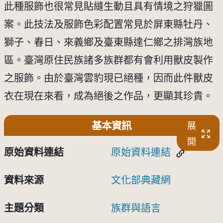
此種服飾也很常見貼縫生動且具有情境之狩獵圖
案。此技法及服飾色彩配置常見於屏東縣牡丹、
獅子、春日、來義鄉及臺東縣達仁鄉之排灣族地
區。臺灣原住民族諸多族群都有會利用獸皮製作
之服飾。由於臺灣雲豹現已絕種，因而此件獸皮
衣在現在來看，成為絕後之作品，更顯其珍貴。
基本資訊
展
開
原始資料連結
原始資料連結
資料來源
文化部典藏網
主題分類
族群與語言