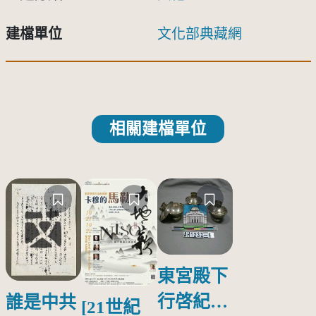
建檔單位
文化部典藏網
相關建檔單位
東宮殿下
行啓紀念
誰是中共
[21世紀