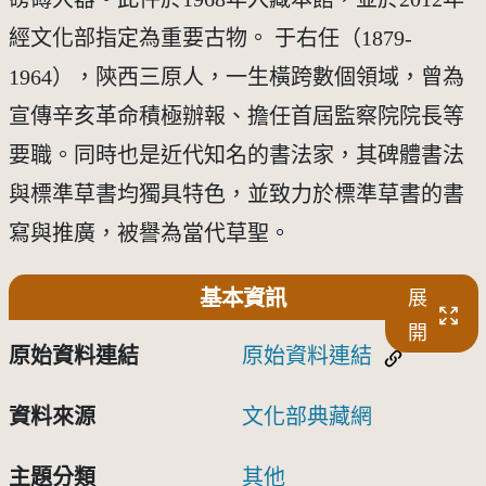
經文化部指定為重要古物。 于右任（1879-
1964），陝西三原人，一生橫跨數個領域，曾為
宣傳辛亥革命積極辦報、擔任首屆監察院院長等
要職。同時也是近代知名的書法家，其碑體書法
與標準草書均獨具特色，並致力於標準草書的書
寫與推廣，被譽為當代草聖。
基本資訊
展
開
原始資料連結
原始資料連結
資料來源
文化部典藏網
主題分類
其他