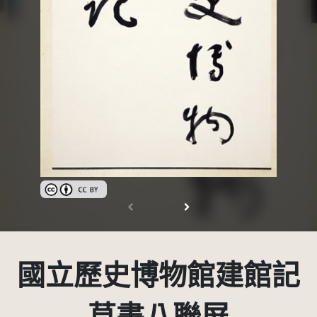
創用CC姓名標示 3.0 台灣及其後版本(CC BY 3.0 TW +)
國立歷史博物館建館記
草書八聯屏