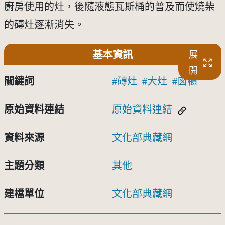
廚房使用的灶，後隨液態瓦斯桶的普及而使燒柴
的磚灶逐漸消失。
基本資訊
展
開
關鍵詞
磚灶
大灶
囪櫃
原始資料連結
原始資料連結
資料來源
文化部典藏網
主題分類
其他
建檔單位
文化部典藏網