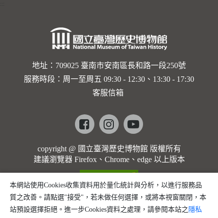
:::
地址：709025 臺南市安南區長和路一段250號
服務時段：周一至周五 09:30 - 12:30、13:30 - 17:30
客服信箱
Facebook
instagram
youtube
copyright @ 國立臺灣歷史博物館 版權所有
建議瀏覽器 Firefox、Chrome、edge 以上版本
本網站使用Cookies收集資料用於量化統計與分析，以進行服務品
質之改善。請點選"接受"，若未做任何選擇，或將本視窗關閉，本
站預設選擇拒絕。進一步Cookies資料之處理，請參閱本站之
隱私