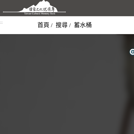
跳到主要內容區塊
:::
首頁
搜尋
蓄水桶