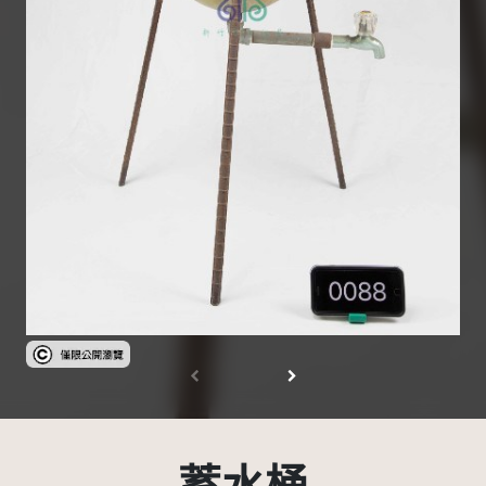
受著作權法保護-僅限於本平台有限度公開瀏覽