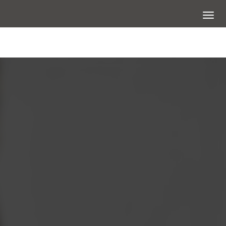
展開選
大圖