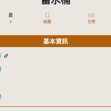
蓄水桶
0
收藏
引用
基本資訊
結
網
網