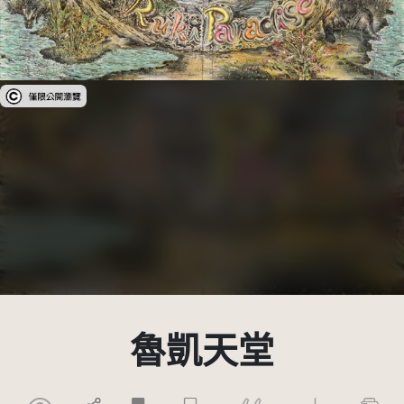
受著作權法保護-僅限於本平台有限度公開瀏覽
魯凱天堂