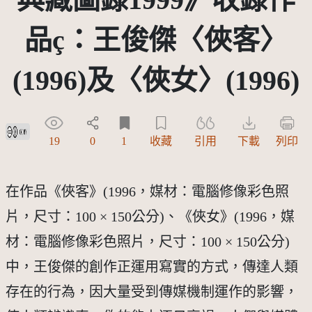
品ç：王俊傑〈俠客〉
(1996)及〈俠女〉(1996)
創用CC姓名標示 3.0 台灣及其後版本(CC BY 3.0 TW +)
19
0
1
收藏
引用
下載
列印
在作品《俠客》(1996，媒材：電腦修像彩色照
片，尺寸：100 × 150公分)、《俠女》(1996，媒
材：電腦修像彩色照片，尺寸：100 × 150公分)
中，王俊傑的創作正運用寫實的方式，傳達人類
存在的行為，因大量受到傳媒機制運作的影響，