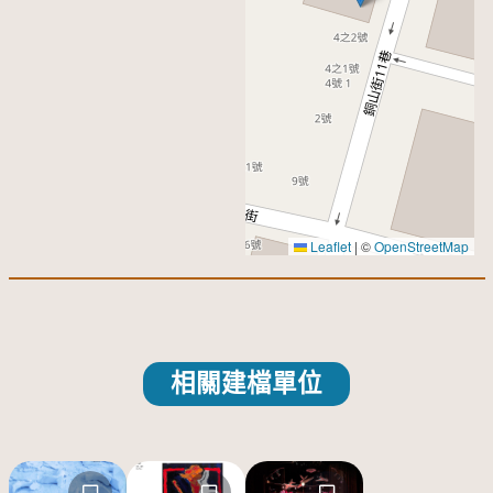
Leaflet
|
©
OpenStreetMap
相關建檔單位