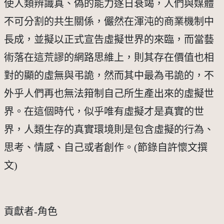
使人類辨識真、偽的能力逐日衰竭，人們與媒體
不可分割的共生關係，儼然在渾沌的商業機制中
長成，並擬以正式宣告虛擬世界的來臨，而當藝
術落在這荒謬的網路思維上，則其存在價值也相
對的顯的虛無與弔詭，然而其中最為弔詭的，不
外乎人們再也無法箝制自己所生產出來的虛擬世
界。在這個時代，似乎唯有虛擬才是真實的世
界，人類生存的真實環境則是包含虛擬的行為、
思考、情感、自己或者創作。(節錄自許懷文撰
文)
貢獻者-角色