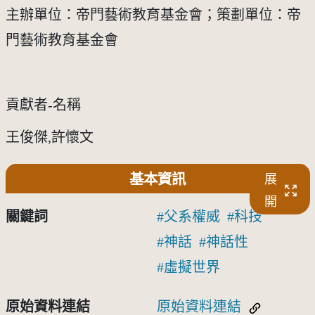
主辦單位：帝門藝術教育基金會；策劃單位：帝
門藝術教育基金會
貢獻者-名稱
王俊傑,許懷文
基本資訊
展
開
關鍵詞
父系權威
科技
神話
神話性
虛擬世界
原始資料連結
原始資料連結