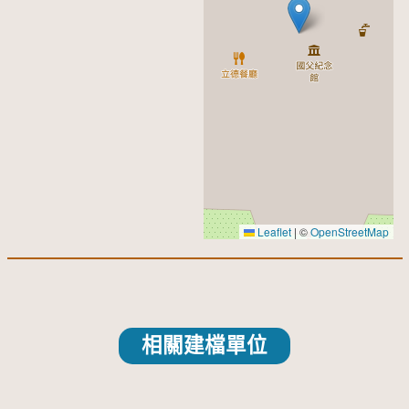
Leaflet
|
©
OpenStreetMap
相關建檔單位