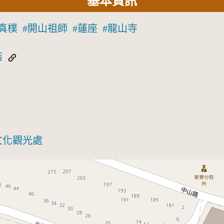
基本資訊
真樸
開山祖師
蓮座
龍山寺
結
文化觀光處