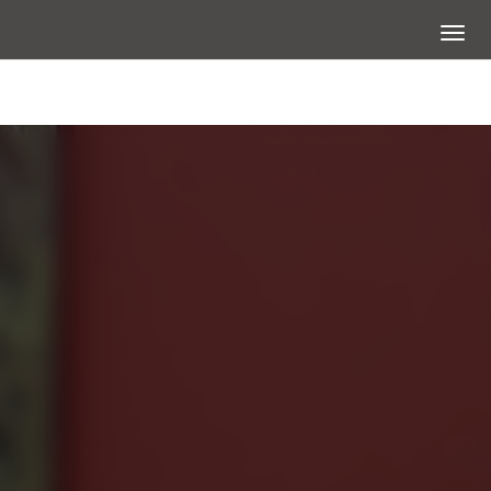
展開選
大圖