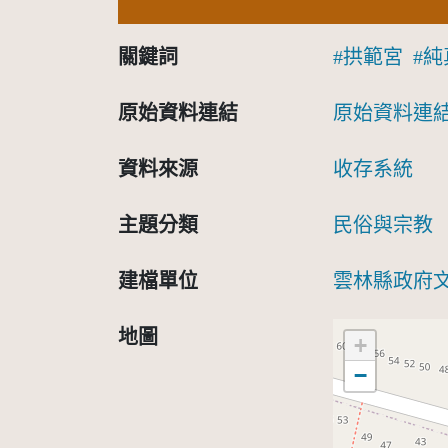
關鍵詞
拱範宮
純
原始資料連結
原始資料連
資料來源
收存系統
主題分類
民俗與宗教
建檔單位
雲林縣政府
地圖
+
−