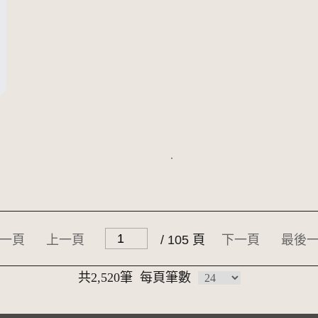
一頁
上一頁
/ 105 頁
下一頁
最後
共2,520筆
每頁筆數