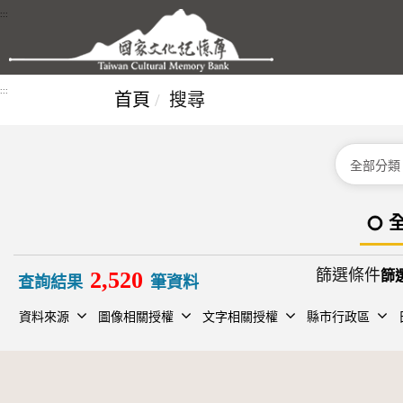
跳到主要內容區塊
:::
:::
首頁
搜尋
分類
篩選條件
2,520
查詢結果
筆資料
資料來源
圖像相關授權
文字相關授權
縣市行政區