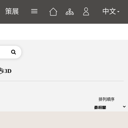
策展
中文
展開或關閉主選單
搜尋
3D
排列順序