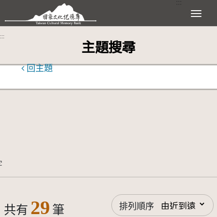
:::
跳到主要內容區塊
展開選單
:::
主題搜尋
回主題
29
排列順序
共有
筆