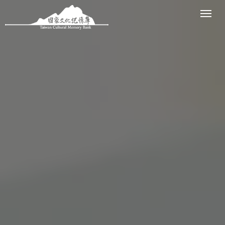
跳到主要內容區塊
展開