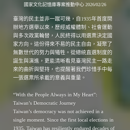
國家文化記憶庫專案推動中心 2026/02/26
臺灣的民主並非一蹴可幾，自1935年首度開
辦地方選舉以來，歷經威權體制、社會運動
與多次政黨輪替，人民終得以用選票決定國
家方向。這份得來不易的民主自由，凝聚了
無數世代的努力與犧牲。從總統直選制度的
誕生與演進，更能清晰看見臺灣民主一路走
來的曲折與堅持，也提醒著我們珍惜手中每
一張選票所承載的意義與重量。
“With the People Always in My Heart”:
Taiwan’s Democratic Journey
Taiwan’s democracy was not achieved in a
single moment. Since the first local elections in
1935, Taiwan has resiliently endured decades of