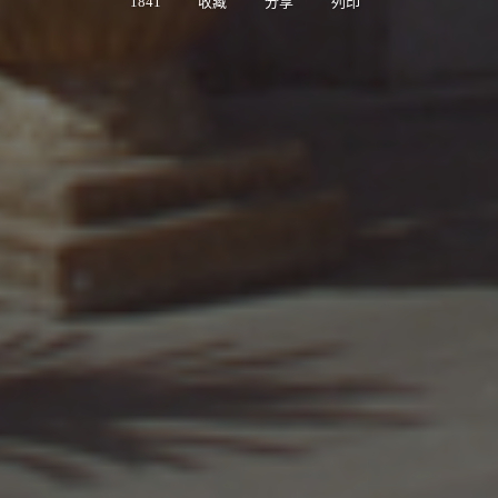
1841
收藏
分享
列印