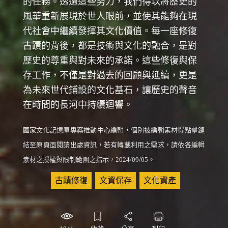
的任務。透過這些努力，我們得以將歷史的
風華重新展現於世人眼前，並使其能夠在現
代社會中繼續發揮其文化價值。每一座修復
古蹟的背後，都是技術與文化的融合，是對
歷史的尊重與對未來的承諾。這些修復與保
存工作，不僅是對過去的回顧與延續，更是
為未來世代鋪設的文化基石，讓歷史的聲音
在時間的長河中持續迴響。
國家文化記憶庫專案推動中心編輯，個別被編輯素材得點擊鏈
結至原頁面閱讀出處資訊，若有轉載利用之需求，請依各編輯
素材之授權與限制範圍之指示，2024/09/05。
關鍵詞
古蹟修復
文資保存
文化資產