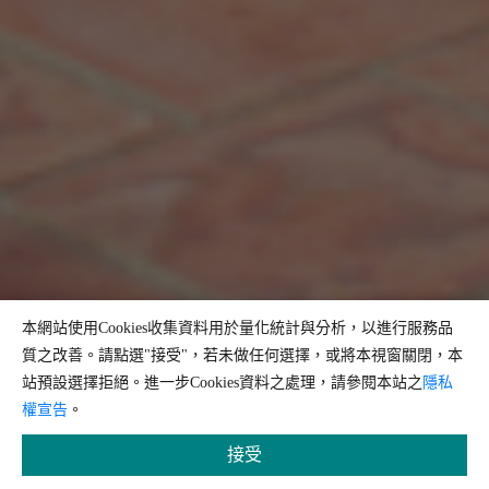
本網站使用Cookies收集資料用於量化統計與分析，以進行服務品
質之改善。請點選"接受"，若未做任何選擇，或將本視窗關閉，本
站預設選擇拒絕。進一步Cookies資料之處理，請參閱本站之
隱私
權宣告
。
接受
縮小字體
預設字體大小
放大字體
問題回報