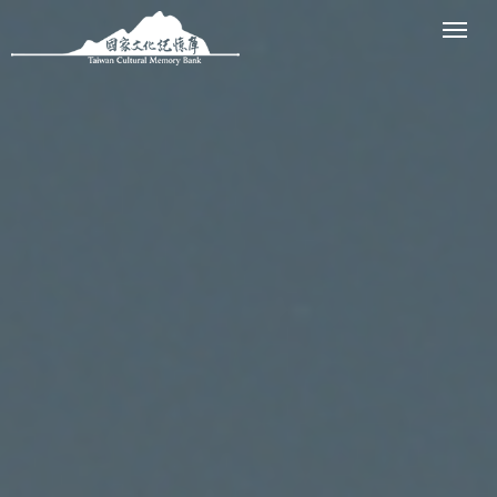
跳到主要內容區塊
展開