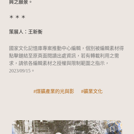
興之願景。
＊ ＊ ＊
國家文化記憶庫專案推動中心編輯，個別被編輯素材得
點擊鏈結至原頁面閱讀出處資訊，若有轉載利用之需
求，請依各編輯素材之授權與限制範圍之指示，
2023/09/15。
關鍵詞
煤礦產業的光與影
礦業文化