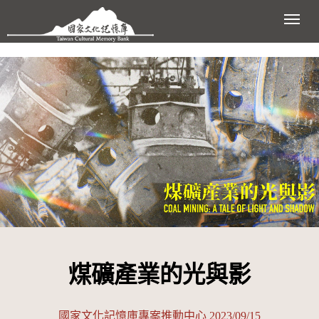
跳到主要內容區塊
展開
煤礦產業的光與影
國家文化記憶庫專案推動中心 2023/09/15