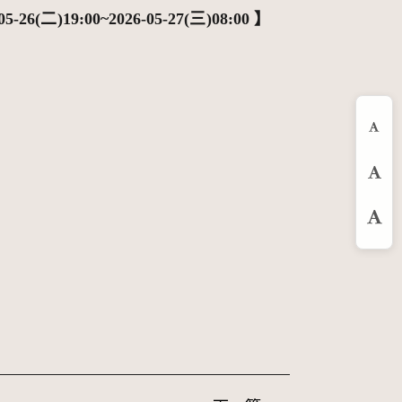
05-26(二)19:00~2026-05-27(三)08:00 】
縮
預
放