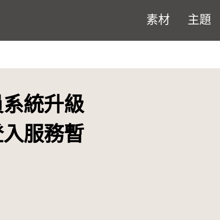
素材
主題
員系統升級
登入服務暫