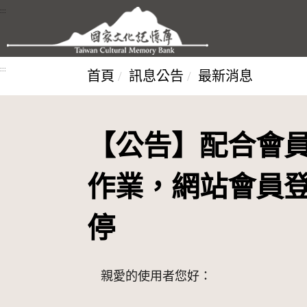
跳到主要內容區塊
:::
:::
首頁
訊息公告
最新消息
【公告】配合會
作業，網站會員
停
親愛的使用者您好：