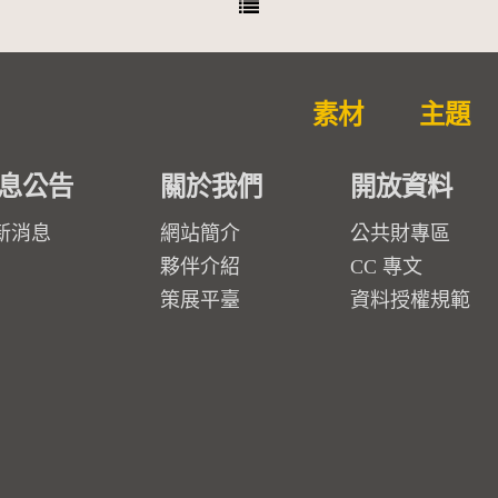
素材
主題
息公告
關於我們
開放資料
新消息
網站簡介
公共財專區
夥伴介紹
CC 專文
策展平臺
資料授權規範