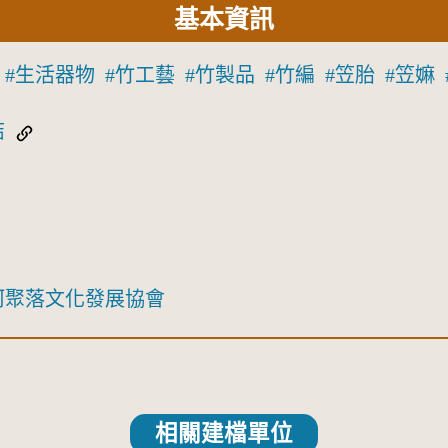
基本資訊
生活器物
竹工藝
竹製品
竹編
笠胎
笠嫲
結
河聚落文化發展協會
相關建檔單位