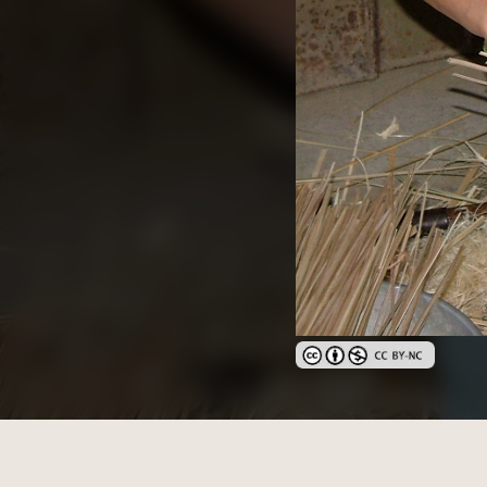
創用CC姓名標