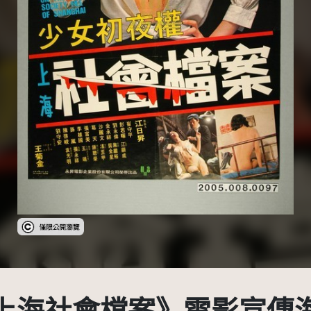
受著作權法保護-僅限於本平台有限度公開瀏覽