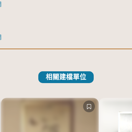
網
網
相關建檔單位