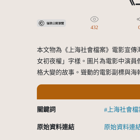
《
受著作權法保護-僅限於本平台有限度公開瀏覽
432
本文物為《上海社會檔案》電影宣傳
女初夜權」字樣。圖片為電影中演員
格大變的故事。聳動的電影副標與海
關鍵詞
上海社會檔
原始資料連結
原始資料連