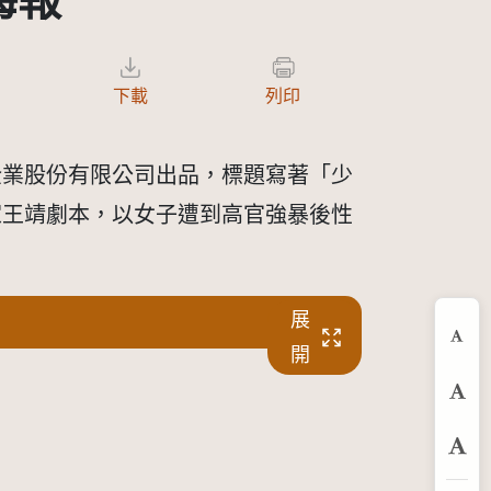
海報
下載
列印
企業股份有限公司出品，標題寫著「少
家王靖劇本，以女子遭到高官強暴後性
展
縮
開
預
放