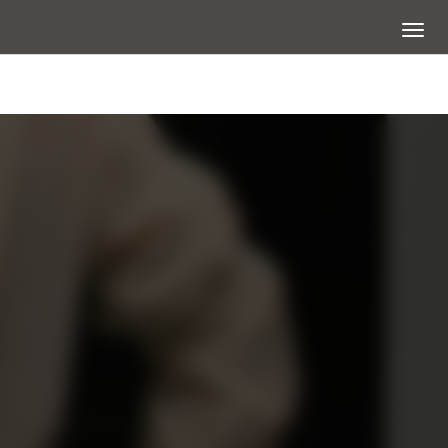
展開選
大圖