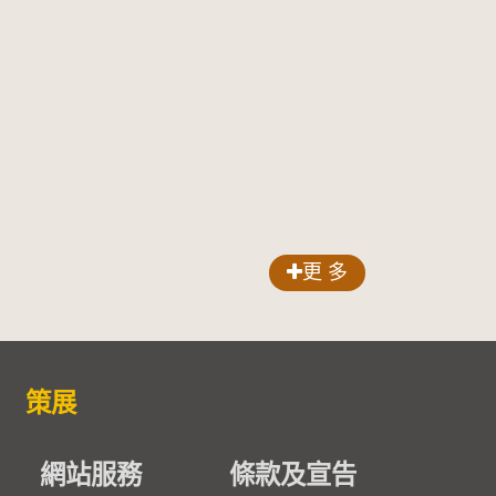
更 多
策展
網站服務
條款及宣告