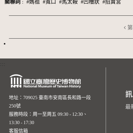
關聯詞
:
#媽祖
#寬口
#馬太鞍
#凹槽狀
#招寶宮
第
:::
訊
地址：709025 臺南市安南區長和路一段
250號
最
服務時段：周一至周五 09:30 - 12:30、
13:30 - 17:30
客服信箱