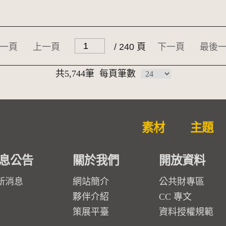
一頁
上一頁
/ 240 頁
下一頁
最後
共5,744筆
每頁筆數
素材
主題
息公告
關於我們
開放資料
新消息
網站簡介
公共財專區
夥伴介紹
CC 專文
策展平臺
資料授權規範