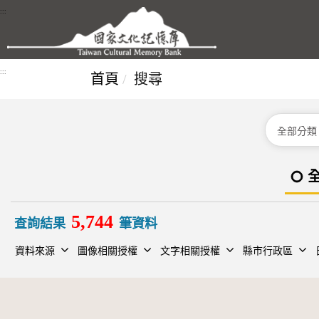
跳到主要內容區塊
:::
:::
首頁
搜尋
分類
5,744
查詢結果
筆資料
資料來源
圖像相關授權
文字相關授權
縣市行政區