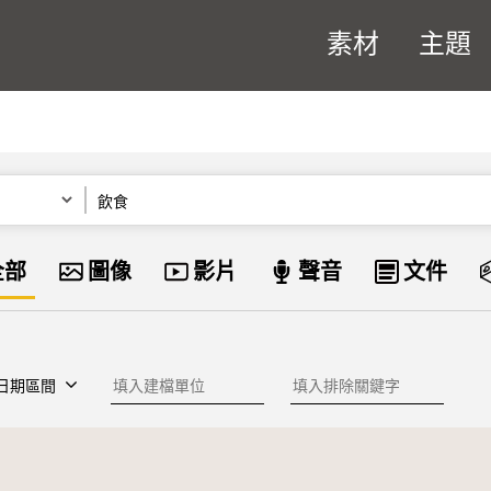
素材
主題
關鍵字
資料類型
全部
圖像
影片
聲音
文件
建檔單位
排除關鍵字
日期區間