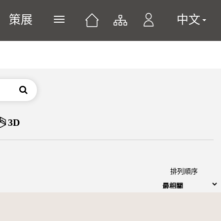
策展
中文
展開或關閉主選單
搜尋
3D
排列順序