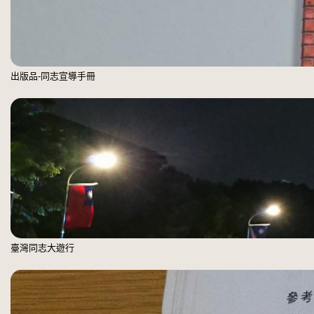
出版品-同志宣導手冊
臺灣同志大遊行