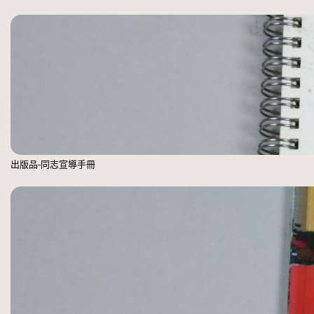
出版品-同志宣導手冊