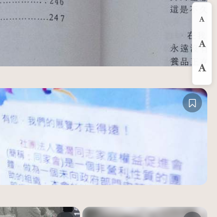
縮
預
放