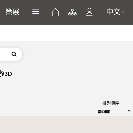
策展
中文
展開或關閉主選單
搜尋
3D
排列順序