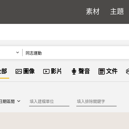
素材
主題
關鍵字
資料類型
全部
圖像
影片
聲音
文件
建檔單位
排除關鍵字
日期區間