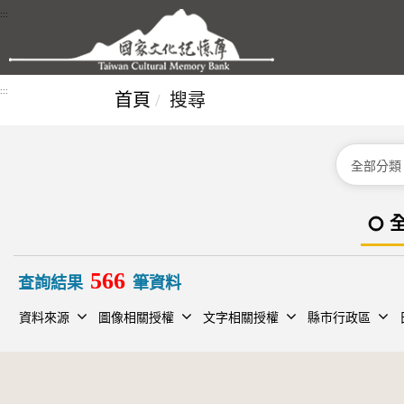
跳到主要內容區塊
:::
:::
首頁
搜尋
分類
566
查詢結果
筆資料
資料來源
圖像相關授權
文字相關授權
縣市行政區