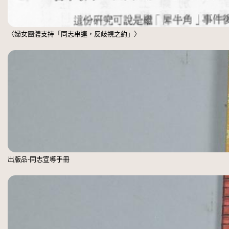
〈婦女團體支持「同志串連，反歧視之約」〉
出版品-同志宣導手冊