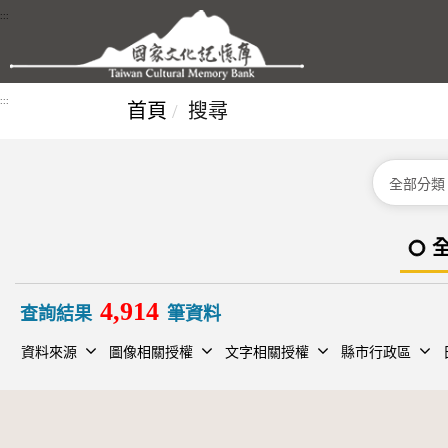
跳到主要內容區塊
:::
:::
首頁
搜尋
分類
4,914
查詢結果
筆資料
資料來源
圖像相關授權
文字相關授權
縣市行政區