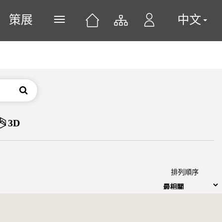
策展
中文
展開或關閉主選單
搜尋
3D
排列順序