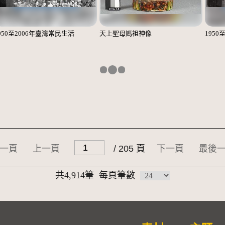
950至2006年臺灣常民生活
天上聖母媽祖神像
1950
一頁
上一頁
/ 205 頁
下一頁
最後
共4,914筆
每頁筆數