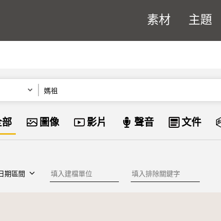
素材
主題
關鍵字
資料類型
全部
圖像
影片
聲音
文件
建檔單位
排除關鍵字
日期區間