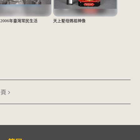
至2006年臺灣常民生活
天上聖母媽祖神像
一頁