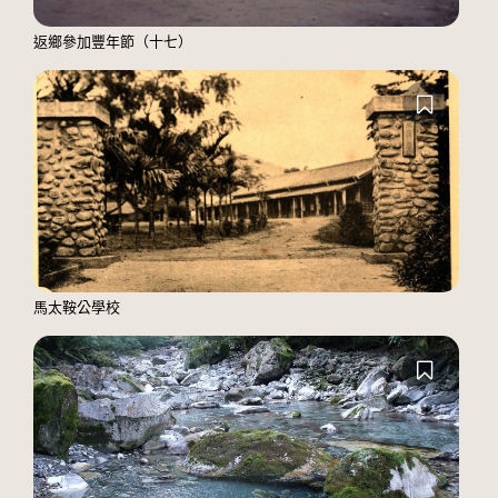
返鄉參加豐年節（十七）
馬太鞍公學校