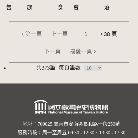
告
族
食
會
落
第一頁
上一頁
/ 38 頁
下一頁
最後一頁
共373筆
每頁筆數
地址：709025 臺南市安南區長和路一段250號
服務時段：周一至周五 09:30 - 12:30、13:30 - 17:30