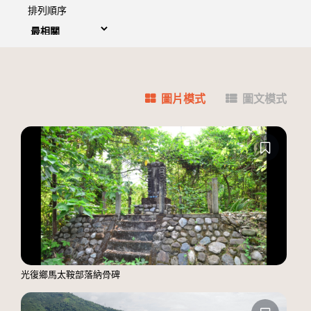
排列順序
圖片模式
圖文模式
光復鄉馬太鞍部落納骨碑