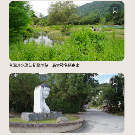
台灣淡水漁法紀錄地點＿馬太鞍名稱由來