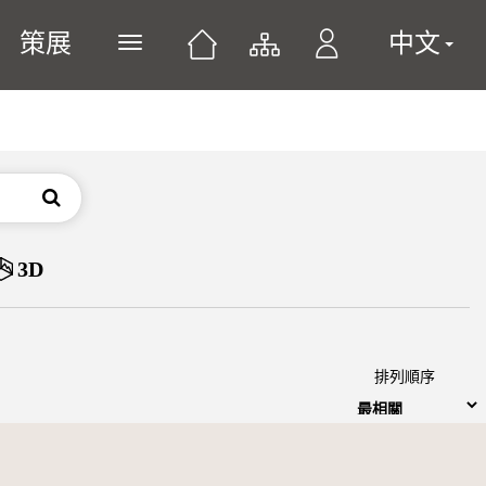
策展
中文
展開或關閉主選單
搜尋
3D
排列順序