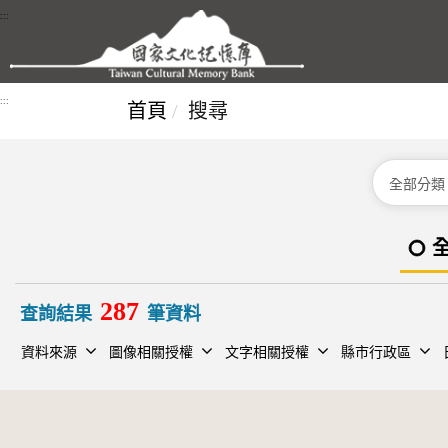
跳到主要內容區塊
:::
:::
首頁
搜尋
分類
287
查詢結果
筆資料
資料來源
圖像相關授權
文字相關授權
縣市行政區