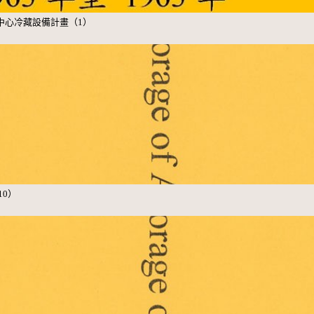
e 朴子玉米研究中心冷藏設備計畫（1）
（10）