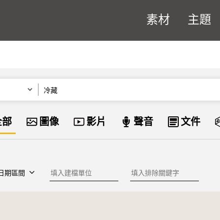
素材
主題
關鍵字
資料類型
全部
圖像
影片
聲音
文件
建檔單位
排除關鍵字
日期區間