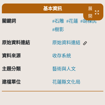
基本資訊
展
開
關鍵詞
石雕
花蓮
胡棟民
樹影
原始資料連結
原始資料連結
資料來源
收存系統
主題分類
藝術與人文
建檔單位
花蓮縣文化局