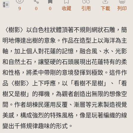
公眾領域貢獻宣告(CC0)
9
0
0
收藏
引用
下載
列印
〈樹影〉以白色柱狀體頂著不規則網狀石雕，簡
明地傳達出樹的意象。作品在造型上以海洋為主
軸，加上個人對花蓮的記憶，融合風、水、光影
和自然土石，讓堅硬的石頭展現出花蓮特有的柔
和性格，將柔中帶剛的意境發揮到極致。這件作
品〈樹影〉上下呼應，以「看樹不是樹」、「看
樹又是樹」的禪機，為觀者創造出無限的想像空
間。作者胡棟民運用反覆、漸層等元素製造視覺
美感，構成強烈的特殊風格，像是玩著編織的線
變出千條規律趣味的形式。