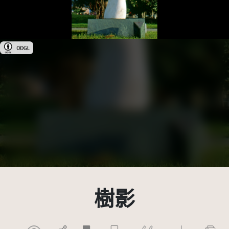
政府資料開放授權條款-第1版(OGDL 1.0)
樹影