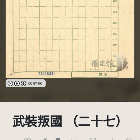
創用CC姓名標示-非商業性 3.0 台灣及其後版本(CC BY-NC 3.0 TW +)
武裝叛國 （二十七）