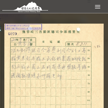
:::
跳到主要內容區塊
展開選單
:::
查