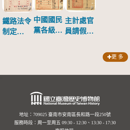
中國國民
主計處官
鐵路法令
黨各級黨
員請假
制定
政關係
（二）
（一）
更 多
:::
地址：709025 臺南市安南區長和路一段250號
服務時段：周一至周五 09:30 - 12:30、13:30 - 17:30