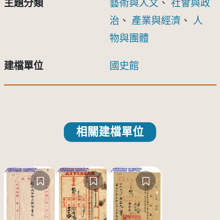
主題分類
藝術與人文
、
社會與政
治
、
產業與經濟
、
人
物與團體
建檔單位
國史館
相關建檔單位