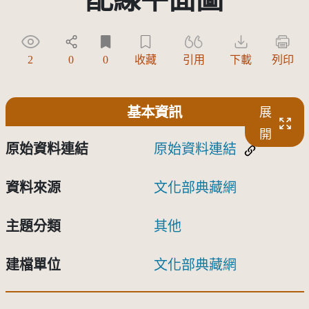
2
0
0
收藏
引用
下載
列印
基本資訊
展
開
原始資料連結
原始資料連結
資料來源
文化部典藏網
主題分類
其他
建檔單位
文化部典藏網