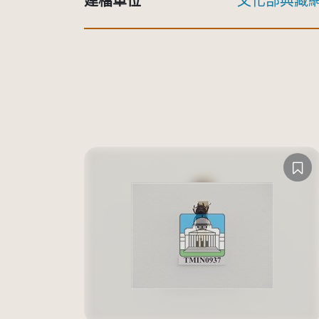
建檔單位
文化部典藏