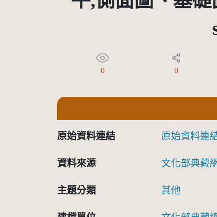
平,側面圖、基礎圖
0
0
原始資料連結
原始資料連
資料來源
文化部典藏
主題分類
其他