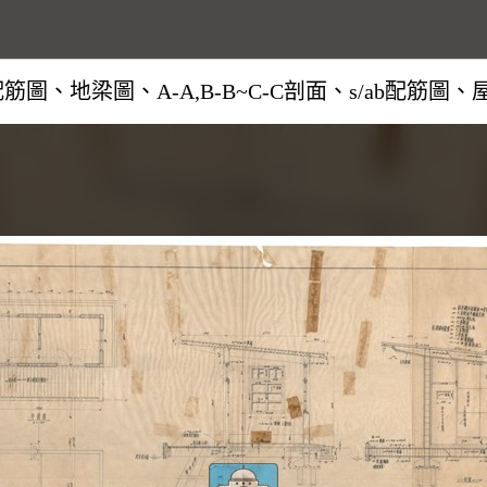
圖、地梁圖、A-A,B-B~C-C剖面、s/ab配筋圖