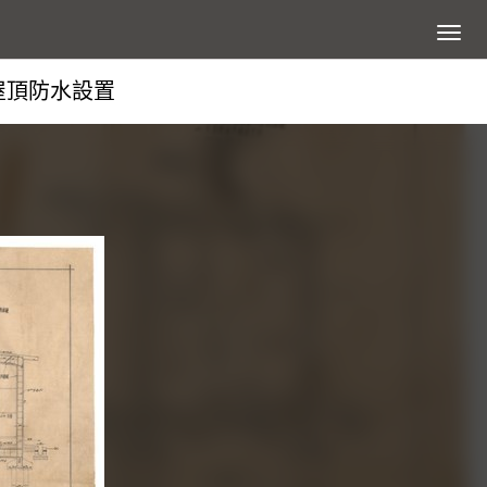
展開選
、屋頂防水設置
查看大圖