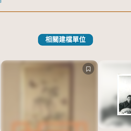
網
相關建檔單位