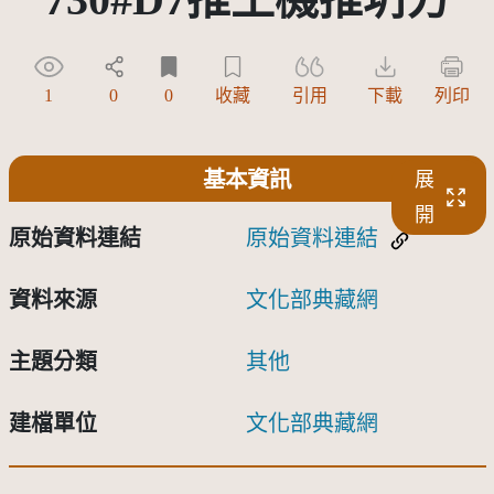
1
0
0
收藏
引用
下載
列印
基本資訊
展
開
原始資料連結
原始資料連結
資料來源
文化部典藏網
主題分類
其他
建檔單位
文化部典藏網