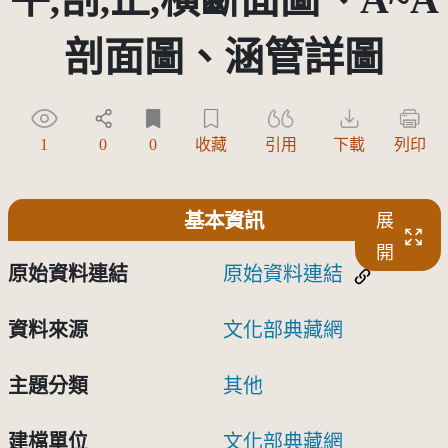
剖面圖、涵管詳圖
1
0
0
收藏
引用
下載
列印
基本資訊
展
開
原始資料連結
原始資料連結
資料來源
文化部典藏網
主題分類
其他
建檔單位
文化部典藏網