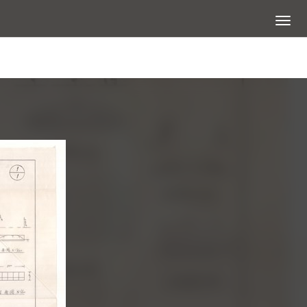
展開選
查看大圖