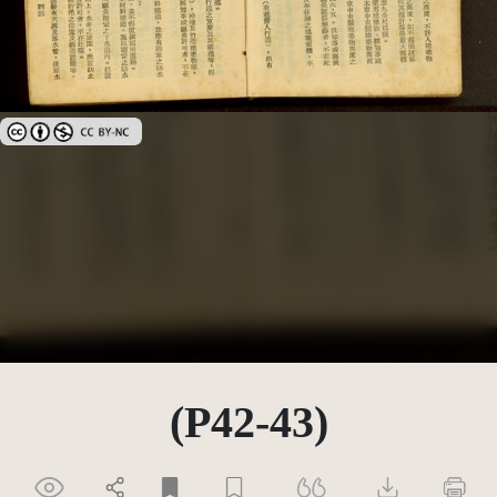
創用CC姓名標示-非商業性 3.0 台灣及其後版本(CC BY-NC 3.0 TW +)
(P42-43)