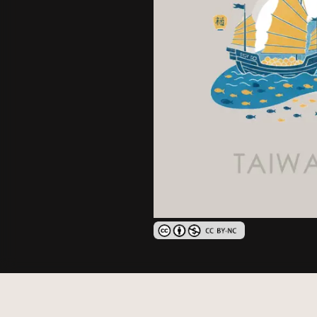
創用CC姓名標示-非商業性 3