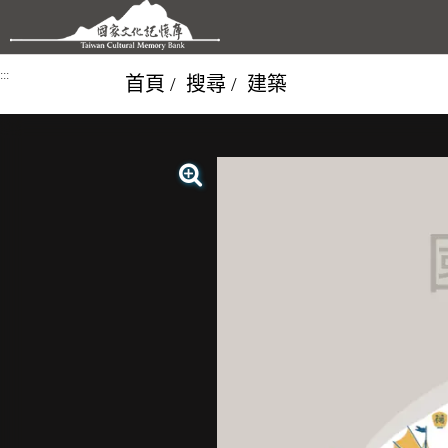
跳到主要內容區塊
:::
首頁
搜尋
建築