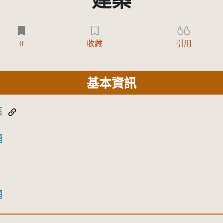
建築
0
收藏
引用
基本資訊
結
網
網