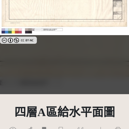
創用CC姓名標示-非商業性 3.0 台灣及其後版本(CC BY-NC 3.0 TW +)
四層A區給水平面圖