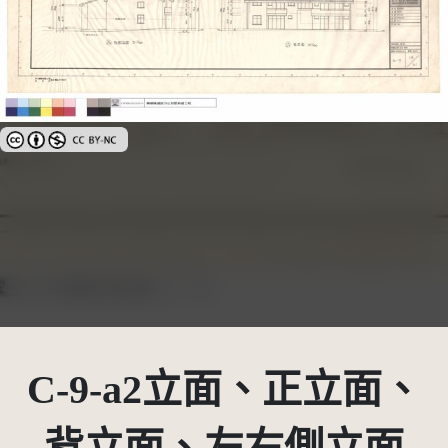
創用CC姓名標示-非商業性 3.0 台灣及其後版本(CC BY-NC 3.0 TW +)
C-9-a2立面、正立面、
背立面、左右側立面