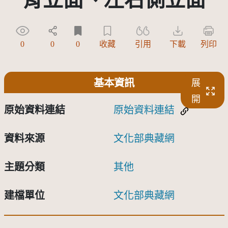
0
0
0
收藏
引用
下載
列印
基本資訊
展
開
原始資料連結
原始資料連結
資料來源
文化部典藏網
主題分類
其他
建檔單位
文化部典藏網