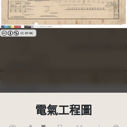
創用CC姓名標示-非商業性 3.0 台灣及其後版本(CC BY-NC 3.0 TW +)
電氣工程圖