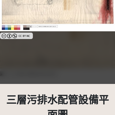
創用CC姓名標示-非商業性 3.0 台灣及其後版本(CC BY-NC 3.0 TW +)
三層污排水配管設備平
面圖