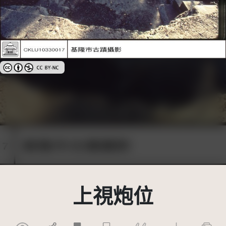
創用CC姓名標示-非商業性 3.0 台灣及其後版本(CC BY-NC 3.0 TW +)
上視炮位