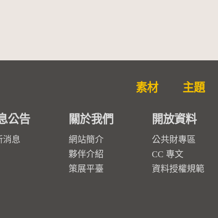
素材
主題
息公告
關於我們
開放資料
新消息
網站簡介
公共財專區
夥伴介紹
CC 專文
策展平臺
資料授權規範