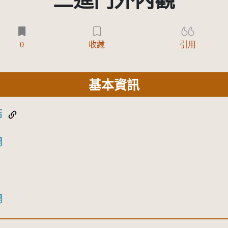
二進門外內觀
0
收藏
引用
基本資訊
結
網
網