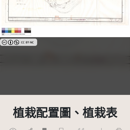
創用CC姓名標示-非商業性 3.0 台灣及其後版本(CC BY-NC 3.0 TW +)
植栽配置圖、植栽表