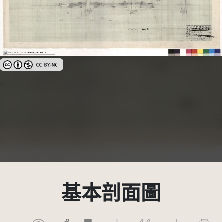
創用CC姓名標示-非商業性 3.0 台灣及其後版本(CC BY-NC 3.0 TW +)
基本剖面圖