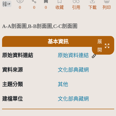
創用CC姓名標示 3.0 台灣及其後版本(CC BY 3.0 TW +)
0
0
0
收藏
引用
下載
列印
A-A剖面圖,B-B剖面圖,C-C剖面圖
基本資訊
展
開
原始資料連結
原始資料連結
資料來源
文化部典藏網
主題分類
其他
建檔單位
文化部典藏網