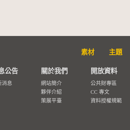
素材
主題
息公告
關於我們
開放資料
新消息
網站簡介
公共財專區
夥伴介紹
CC 專文
策展平臺
資料授權規範