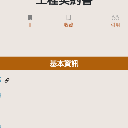
工程契約書
0
收藏
引用
基本資訊
結
網
網