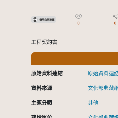
受著作權法保護-僅限於本平台有限度公開瀏覽
0
0
工程契約書
原始資料連結
原始資料連
資料來源
文化部典藏
主題分類
其他
建檔單位
文化部典藏