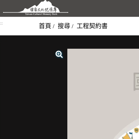
跳到主要內容區塊
:::
首頁
搜尋
工程契約書