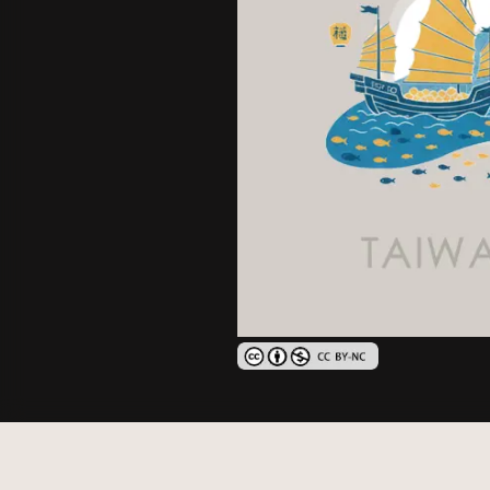
創用CC姓名標示-非商業性 3