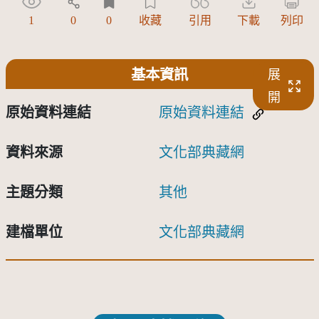
1
0
0
收藏
引用
下載
列印
基本資訊
展
開
原始資料連結
原始資料連結
資料來源
文化部典藏網
主題分類
其他
建檔單位
文化部典藏網