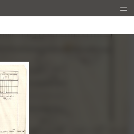
展開選
查看大圖