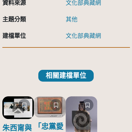
資料來源
文化部典藏網
主題分類
其他
建檔單位
文化部典藏網
相關建檔單位
「忠黨愛
朱西甯與