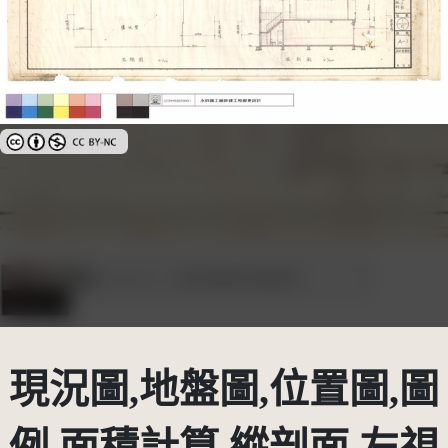
創用CC姓名標示-非商業性 3.0 台灣及其後版本(CC BY-NC 3.0 TW +)
現況圖,地盤圖,位置圖,圖
例,面積計算,縱剖面,左視