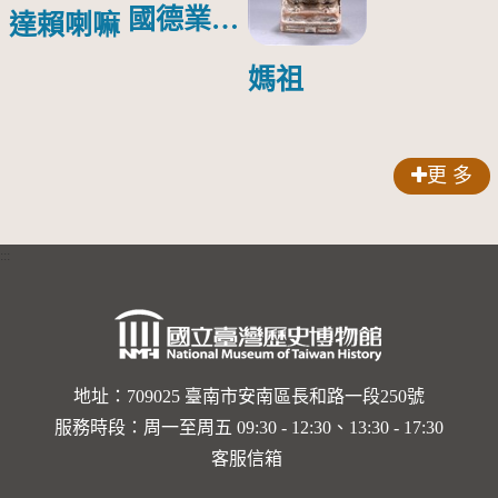
國德業並
達賴喇嘛
壽」匾額
媽祖
更 多
:::
地址：709025 臺南市安南區長和路一段250號
服務時段：周一至周五 09:30 - 12:30、13:30 - 17:30
客服信箱