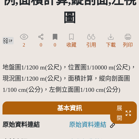
圖
創用CC姓名標示 3.0 台灣及其後版本(CC BY 3.0 TW +)
2
0
0
收藏
引用
下載
列印
地盤圖1/1200 m(公尺)，位置圖1/10000 m(公尺)，
現況圖1/1200 m(公尺)，面積計算，縱向剖面圖
1/100 cm(公分)，左側立面圖1/100 cm(公分)
基本資訊
展
開
原始資料連結
原始資料連結