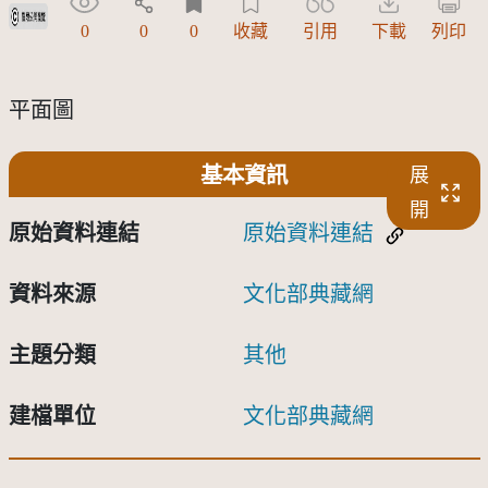
受著作權法保護-僅限於本平台有限度公開瀏覽
0
0
0
收藏
引用
下載
列印
平面圖
基本資訊
展
開
原始資料連結
原始資料連結
資料來源
文化部典藏網
主題分類
其他
建檔單位
文化部典藏網