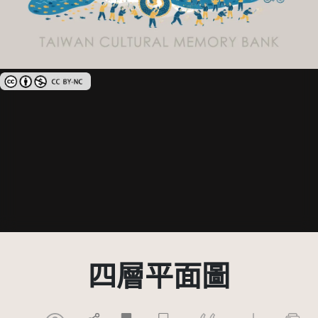
創用CC姓名標示-非商業性 3.0 台灣及其後版本(CC BY-NC 3.0 TW +)
四層平面圖