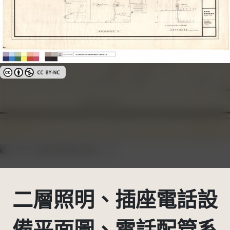
創用CC姓名標示-非商業性 3.0 台灣及其後版本(CC BY-NC 3.0 TW +)
二層照明、插座電話設
備平面圖、電話配管系