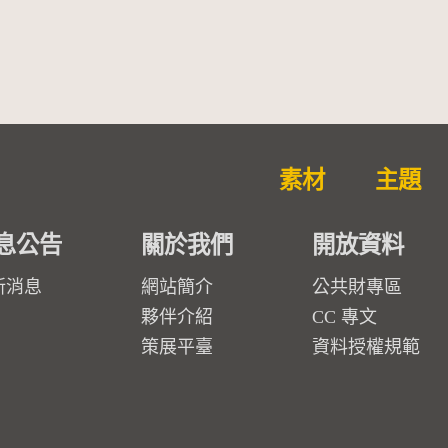
素材
主題
息公告
關於我們
開放資料
新消息
網站簡介
公共財專區
夥伴介紹
CC 專文
策展平臺
資料授權規範