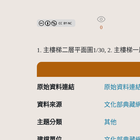
創用CC姓名標示-非商業性 3.0 台灣及其後版本(CC B
0
1. 主樓梯二層平面圖1/30, 2. 主樓梯一
原始資料連結
原始資料連
資料來源
文化部典藏
主題分類
其他
建檔單位
文化部典藏