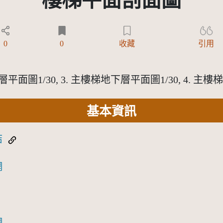
樓梯平面剖面圖
Y-NC 3.0 TW +)
0
0
收藏
引用
層平面圖1/30, 3. 主樓梯地下層平面圖1/30, 4. 主樓
基本資訊
結
網
網